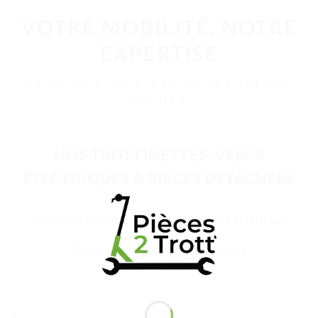
VOTRE MOBILITÉ, NOTRE
EXPERTISE
LE N°1 DE LA PIÈCE DÉTACHÉE EN
FRANCE
NOS TROTTINETTES, VÉLOS
ÉLECTRIQUES & PIÈCES DÉTACHÉES
Trottinette Électrique Adulte
Vélo Électrique
Pièces Détachées
Accessoires