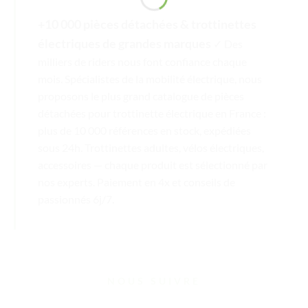
+10 000 pièces détachées & trottinettes
électriques de grandes marques
✓ Des
milliers de riders nous font confiance chaque
mois. Spécialistes de la mobilité électrique, nous
proposons le plus grand catalogue de pièces
détachées pour trottinette électrique en France :
plus de 10 000 références en stock, expédiées
sous 24h. Trottinettes adultes, vélos électriques,
accessoires — chaque produit est sélectionné par
nos experts. Paiement en 4x et conseils de
passionnés 6j/7.
NOUS SUIVRE