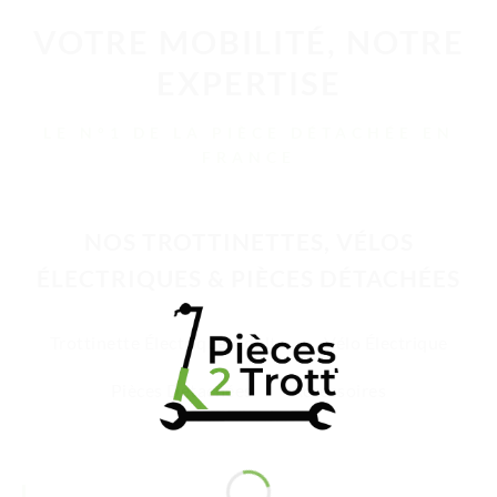
VOTRE MOBILITÉ, NOTRE
EXPERTISE
LE N°1 DE LA PIÈCE DÉTACHÉE EN
FRANCE
NOS TROTTINETTES, VÉLOS
ÉLECTRIQUES & PIÈCES DÉTACHÉES
Trottinette Électrique Adulte
Vélo Électrique
Pièces Détachées
Accessoires