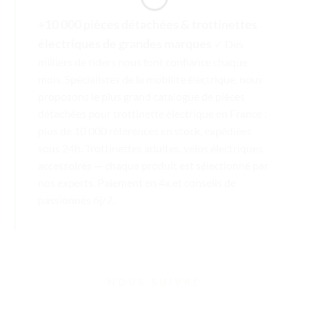
+10 000 pièces détachées & trottinettes
électriques de grandes marques
✓ Des
milliers de riders nous font confiance chaque
mois. Spécialistes de la mobilité électrique, nous
proposons le plus grand catalogue de pièces
détachées pour trottinette électrique en France :
plus de 10 000 références en stock, expédiées
sous 24h. Trottinettes adultes, vélos électriques,
accessoires — chaque produit est sélectionné par
nos experts. Paiement en 4x et conseils de
passionnés 6j/7.
NOUS SUIVRE