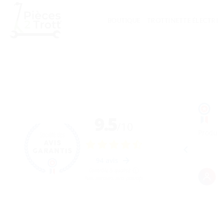
Passer
au
BOUTIQUE
TROTTINETTE ÉLECTR
contenu