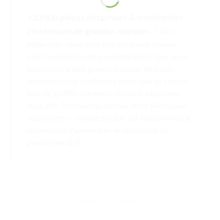
+10 000 pièces détachées & trottinettes
électriques de grandes marques
✓ Des
milliers de riders nous font confiance chaque
mois. Spécialistes de la mobilité électrique, nous
proposons le plus grand catalogue de pièces
détachées pour trottinette électrique en France :
plus de 10 000 références en stock, expédiées
sous 24h. Trottinettes adultes, vélos électriques,
accessoires — chaque produit est sélectionné par
nos experts. Paiement en 4x et conseils de
passionnés 6j/7.
NOUS SUIVRE