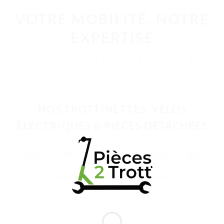
VOTRE MOBILITÉ, NOTRE
EXPERTISE
LE N°1 DE LA PIÈCE DÉTACHÉE EN
FRANCE
NOS TROTTINETTES, VÉLOS
ÉLECTRIQUES & PIÈCES DÉTACHÉES
Trottinette Électrique Adulte
Vélo Électrique
Pièces Détachées
Accessoires