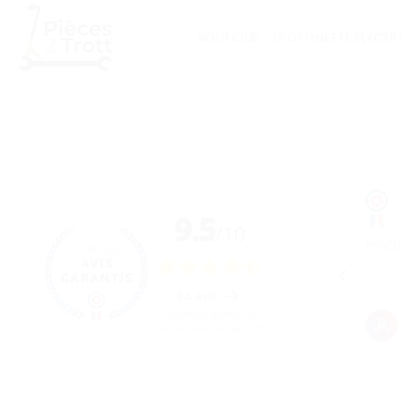
Passer
au
BOUTIQUE
TROTTINETTE ÉLECTR
contenu