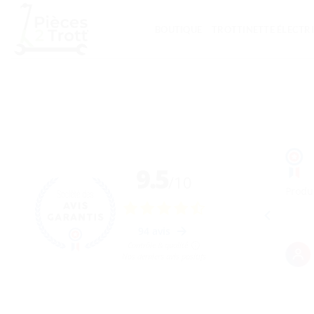
Passer
au
BOUTIQUE
TROTTINETTE ÉLECTR
contenu