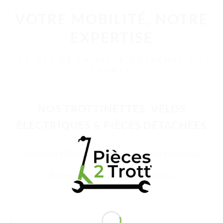
VOTRE MOBILITÉ, NOTRE
EXPERTISE
LE N°1 DE LA PIÈCE DÉTACHÉE EN
FRANCE
NOS TROTTINETTES, VÉLOS
ÉLECTRIQUES & PIÈCES DÉTACHÉES
Trottinette Électrique Adulte
Vélo Électrique
Pièces Détachées
Accessoires