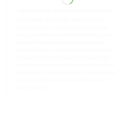
+10 000 pièces détachées & trottinettes
électriques de grandes marques
✓ Des
milliers de riders nous font confiance chaque
mois. Spécialistes de la mobilité électrique, nous
proposons le plus grand catalogue de pièces
détachées pour trottinette électrique en France :
plus de 10 000 références en stock, expédiées
sous 24h. Trottinettes adultes, vélos électriques,
accessoires — chaque produit est sélectionné par
nos experts. Paiement en 4x et conseils de
passionnés 6j/7.
NOUS SUIVRE