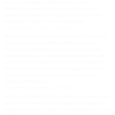
lâches ou endommagées peuvent entraîner des
dysfonctionnements du moteur. Si vous remarquez un
comportement inhabituel du moteur, n’hésitez pas à faire
inspecter les connexions par un professionnel.
Protection contre l’eau et la poussière
Bien que de nombreux vélos électriques soient conçus pour
résister à la pluie, il est préférable d’éviter d’exposer le
moteur à de grandes quantités d’eau. De plus, après une
sortie sous la pluie, assurez-vous de bien sécher votre vélo
pour éviter la corrosion ou les courts-circuits. Protéger le
moteur de la poussière en nettoyant régulièrement la zone
environnante est également une bonne pratique pour
prolonger sa durée de vie.
Conseil #3 Les pneus et les freins
Les pneus et les freins sont deux composants essentiels pour
assurer une conduite sécurisée et agréable. Voici quelques
étapes sur
comment
entretenir son vélo électrique
en veillant