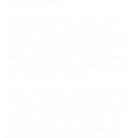
à l’état de ces deux éléments.
Contrôle de la pression des pneus
Autre point important, maintenir la pression correcte des
pneus est primordial pour une conduite confortable et
sécurisée. Parce que des pneus sous-gonflés peuvent affecter
l’autonomie de la batterie, car ils augmentent la résistance au
roulement, tandis que des pneus surgonflés réduisent
l’adhérence. Il est donc fortement recommandé de vérifier la
pression des pneus toutes les deux semaines et de les ajuster
selon les recommandations du fabricant.
Inspection et remplacement des plaquettes de frein
D’ailleurs les vélos électriques sont plus lourds que les vélos
traditionnels, ce qui met plus de pression sur les freins. Il est
donc crucial de vérifier régulièrement l’état des plaquettes de
frein et de les remplacer dès qu’elles sont usées. Un bon
freinage est essentiel pour votre sécurité, surtout à haute
vitesse. N’oubliez surtout pas de contrôler également les
câbles et les disques pour garantir un freinage optimal.