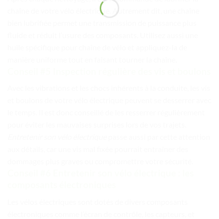
chaîne de votre vélo électrique. Autrement dit, une chaîne
bien lubrifiée permet une transmission de puissance plus
fluide et réduit l’usure des composants. Utilisez aussi une
huile spécifique pour chaîne de vélo et appliquez-la de
manière uniforme tout en faisant tourner la chaîne.
Conseil #5 Inspection régulière des vis et boulons
Avec les vibrations et les chocs inhérents à la conduite, les vis
et boulons de votre vélo électrique peuvent se desserrer avec
le temps. Il est donc conseillé de les resserrer régulièrement
pour éviter les mauvaises surprises lors de vos trajets.
Entretenir son vélo électrique
passe aussi par cette attention
aux détails, car une vis mal fixée pourrait entraîner des
dommages plus graves ou compromettre votre sécurité.
Conseil #6 Entretenir son vélo électrique : les
composants électroniques
Les vélos électriques sont dotés de divers composants
électroniques comme l’écran de contrôle, les capteurs, et