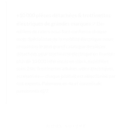
+10 000 pièces détachées & trottinettes
électriques de grandes marques
✓ Des
milliers de riders nous font confiance chaque
mois. Spécialistes de la mobilité électrique, nous
proposons le plus grand catalogue de pièces
détachées pour trottinette électrique en France :
plus de 10 000 références en stock, expédiées
sous 24h. Trottinettes adultes, vélos électriques,
accessoires — chaque produit est sélectionné par
nos experts. Paiement en 4x et conseils de
passionnés 6j/7.
NOUS SUIVRE