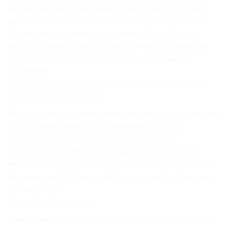
parfois même des systèmes de connectivité. Et donc pour
garantir le bon fonctionnement de ces composants, il est
crucial de les protéger contre les chocs, l’humidité, et la
saleté. Nettoyez l’écran avec un chiffon sec et inspectez les
câbles régulièrement pour éviter toute déconnexion
accidentelle.
Conseil #7 Faire appel à un professionnel pour
un entretien complet
Enfin, même si vous suivez rigoureusement toutes ces étapes
pour
comment
entretenir son vélo électrique
, il est
recommandé de faire inspecter votre vélo par un
professionnel
au moins une fois par an. Cela permet de
détecter des problèmes que vous pourriez avoir manqués et
d’assurer un entretien complet des composants mécaniques
et électroniques.
Vous l’aurez compris
Savoir
comment
entretenir son vélo électrique
est essentiel