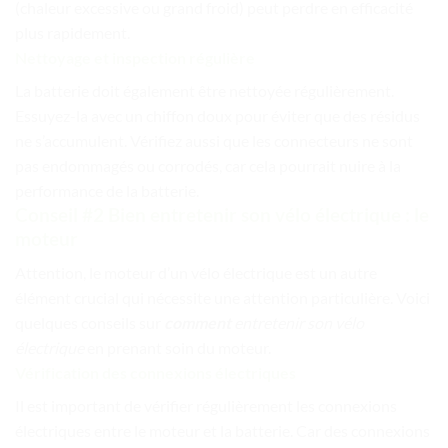
(chaleur excessive ou grand froid) peut perdre en efficacité
plus rapidement.
Nettoyage et inspection régulière
La batterie doit également être nettoyée régulièrement.
Essuyez-la avec un chiffon doux pour éviter que des résidus
ne s’accumulent. Vérifiez aussi que les connecteurs ne sont
pas endommagés ou corrodés, car cela pourrait nuire à la
performance de la batterie.
Conseil #2 Bien entretenir son vélo électrique : le
moteur
Attention, le moteur d’un vélo électrique est un autre
élément crucial qui nécessite une attention particulière. Voici
quelques conseils sur
comment
entretenir son vélo
électrique
en prenant soin du moteur.
Vérification des connexions électriques
Il est important de vérifier régulièrement les connexions
électriques entre le moteur et la batterie. Car des connexions