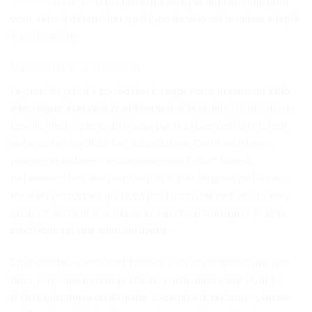
Pièces 2 Trott’
vous propose une analyse approfondie pour
vous aider à déterminer quel type de vélo est le mieux adapté
à vos besoins.
La facilité d’utilisation
Le premier point à considérer lorsque l’on compare un
vélo
électrique à un vélo traditionnel
est la facilité d’utilisation.
Le vélo électrique se distingue par la présence d’un moteur
qui assiste le cycliste lors du pédalage. Cette assistance
permet de réduire considérablement l’effort fourni,
notamment lors des montées ou sur de longues distances.
Pour les personnes qui n’ont pas l’habitude de faire du vélo
ou qui cherchent à se déplacer sans trop transpirer, le vélo
électrique est une solution idéale.
En revanche, le vélo traditionnel, sans assistance, exige une
force physique plus importante, particulièrement pour les
trajets plus longs ou difficiles. Cependant, certains cyclistes