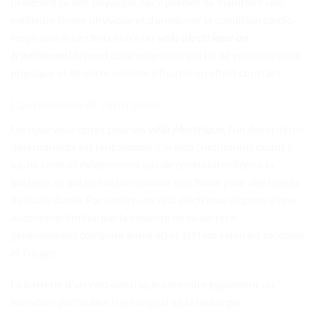
préfèrent ce défi physique, car il permet de maintenir une
meilleure forme physique et d’améliorer la condition cardio-
respiratoire. Le choix entre un
vélo électrique ou
traditionnel
dépend donc en grande partie de votre capacité
physique et de votre volonté à fournir un effort constant.
L’autonomie et l’entretien
Lorsque vous optez pour un
vélo électrique
, l’un des critères
déterminants est l’autonomie. Un vélo traditionnel quant à
lui, ne connaît évidemment pas de contraintes liées à la
batterie, ce qui en fait un véhicule très fiable pour des trajets
de toute durée. Par contre, un vélo électrique dispose d’une
autonomie limitée par la capacité de sa batterie,
généralement comprise entre 40 et 100 km selon les modèles
et l’usage.
La batterie d’un vélo électrique nécessite également un
entretien particulier. Il est crucial de la recharger