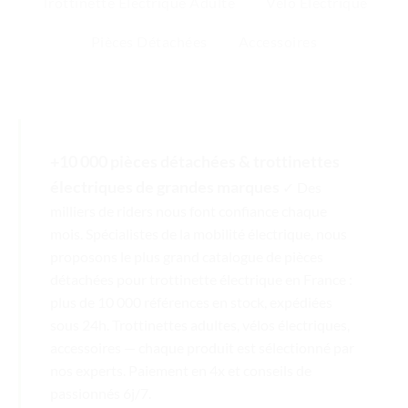
Trottinette Électrique Adulte
Vélo Électrique
Pièces Détachées
Accessoires
+10 000 pièces détachées & trottinettes
électriques de grandes marques
✓ Des
milliers de riders nous font confiance chaque
mois. Spécialistes de la mobilité électrique, nous
proposons le plus grand catalogue de pièces
détachées pour trottinette électrique en France :
plus de 10 000 références en stock, expédiées
sous 24h. Trottinettes adultes, vélos électriques,
accessoires — chaque produit est sélectionné par
nos experts. Paiement en 4x et conseils de
passionnés 6j/7.